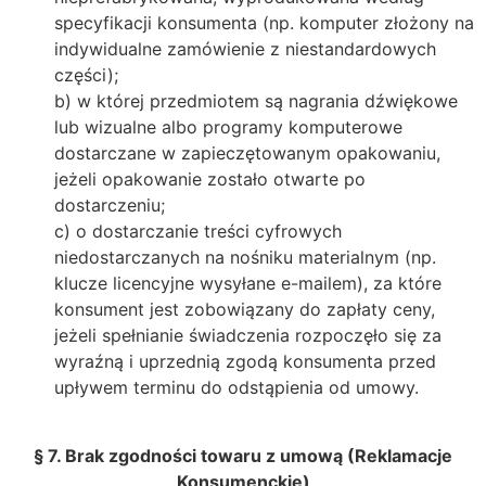
specyfikacji konsumenta (np. komputer złożony na
indywidualne zamówienie z niestandardowych
części);
b) w której przedmiotem są nagrania dźwiękowe
lub wizualne albo programy komputerowe
dostarczane w zapieczętowanym opakowaniu,
jeżeli opakowanie zostało otwarte po
dostarczeniu;
c) o dostarczanie treści cyfrowych
niedostarczanych na nośniku materialnym (np.
klucze licencyjne wysyłane e-mailem), za które
konsument jest zobowiązany do zapłaty ceny,
jeżeli spełnianie świadczenia rozpoczęło się za
wyraźną i uprzednią zgodą konsumenta przed
upływem terminu do odstąpienia od umowy.
§ 7. Brak zgodności towaru z umową (Reklamacje
Konsumenckie)