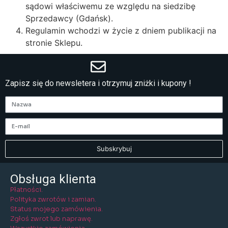
sądowi właściwemu ze względu na siedzibę
Sprzedawcy (Gdańsk).
Regulamin wchodzi w życie z dniem publikacji na
stronie Sklepu.
Zapisz się do newsletera i otrzymuj zniżki i kupony !
Subskrybuj
Obsługa klienta
Płatności.
Polityka zwrotów i zamian.
Status mojego zamówienia.
Zgłoś zwrot lub naprawę.