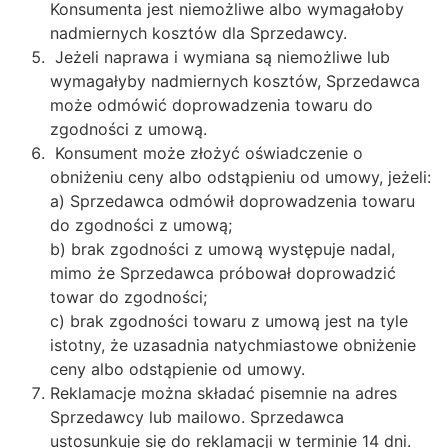
Konsumenta jest niemożliwe albo wymagałoby
nadmiernych kosztów dla Sprzedawcy.
Jeżeli naprawa i wymiana są niemożliwe lub
wymagałyby nadmiernych kosztów, Sprzedawca
może odmówić doprowadzenia towaru do
zgodności z umową.
Konsument może złożyć oświadczenie o
obniżeniu ceny albo odstąpieniu od umowy, jeżeli:
a) Sprzedawca odmówił doprowadzenia towaru
do zgodności z umową;
b) brak zgodności z umową występuje nadal,
mimo że Sprzedawca próbował doprowadzić
towar do zgodności;
c) brak zgodności towaru z umową jest na tyle
istotny, że uzasadnia natychmiastowe obniżenie
ceny albo odstąpienie od umowy.
Reklamacje można składać pisemnie na adres
Sprzedawcy lub mailowo. Sprzedawca
ustosunkuje się do reklamacji w terminie 14 dni.