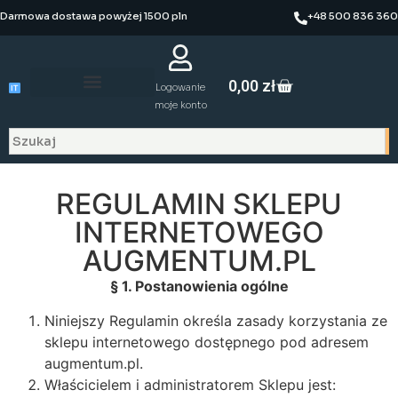
Darmowa dostawa powyżej 1500 pln
+48 500 836 360
0,00
zł
Logowanie
moje konto
REGULAMIN SKLEPU
INTERNETOWEGO
AUGMENTUM.PL
§ 1. Postanowienia ogólne
Niniejszy Regulamin określa zasady korzystania ze
sklepu internetowego dostępnego pod adresem
augmentum.pl.
Właścicielem i administratorem Sklepu jest: