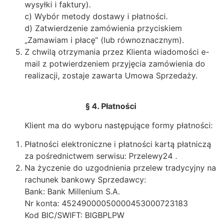
wysyłki i faktury).
c) Wybór metody dostawy i płatności.
d) Zatwierdzenie zamówienia przyciskiem
„Zamawiam i płacę” (lub równoznacznym).
Z chwilą otrzymania przez Klienta wiadomości e-
mail z potwierdzeniem przyjęcia zamówienia do
realizacji, zostaje zawarta Umowa Sprzedaży.
§ 4. Płatności
Klient ma do wyboru następujące formy płatności:
Płatności elektroniczne i płatności kartą płatniczą
za pośrednictwem serwisu: Przelewy24 .
Na życzenie do uzgodnienia przelew tradycyjny na
rachunek bankowy Sprzedawcy:
Bank: Bank Millenium S.A.
Nr konta: 45249000050000453000723183
Kod BIC/SWIFT: BIGBPLPW