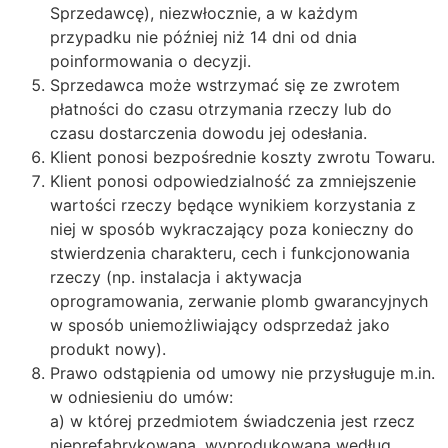
Sprzedawcę), niezwłocznie, a w każdym
przypadku nie później niż 14 dni od dnia
poinformowania o decyzji.
Sprzedawca może wstrzymać się ze zwrotem
płatności do czasu otrzymania rzeczy lub do
czasu dostarczenia dowodu jej odesłania.
Klient ponosi bezpośrednie koszty zwrotu Towaru.
Klient ponosi odpowiedzialność za zmniejszenie
wartości rzeczy będące wynikiem korzystania z
niej w sposób wykraczający poza konieczny do
stwierdzenia charakteru, cech i funkcjonowania
rzeczy (np. instalacja i aktywacja
oprogramowania, zerwanie plomb gwarancyjnych
w sposób uniemożliwiający odsprzedaż jako
produkt nowy).
Prawo odstąpienia od umowy nie przysługuje m.in.
w odniesieniu do umów:
a) w której przedmiotem świadczenia jest rzecz
nieprefabrykowana, wyprodukowana według