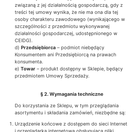
związaną z jej działalnością gospodarczą, gdy z
treści tej umowy wynika, że nie ma ona dla tej
osoby charakteru zawodowego (wynikającego w
szczególności z przedmiotu wykonywanej
działalności gospodarczej, udostępnionego w
CEIDG).
d)
Przedsiębiorca
– podmiot niebędący
Konsumentem ani Przedsiębiorcą na prawach
konsumenta.
e)
Towar
– produkt dostępny w Sklepie, będący
przedmiotem Umowy Sprzedaży.
§ 2. Wymagania techniczne
Do korzystania ze Sklepu, w tym przeglądania
asortymentu i składania zamówień, niezbędne są:
Urządzenie końcowe z dostępem do sieci Internet
i przeglądarką internetową obsługującą pliki