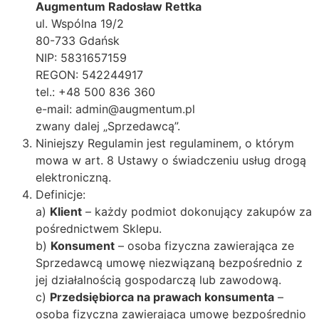
Augmentum Radosław Rettka
ul. Wspólna 19/2
80-733 Gdańsk
NIP: 5831657159
REGON: 542244917
tel.: +48 500 836 360
e-mail: admin@augmentum.pl
zwany dalej „Sprzedawcą”.
Niniejszy Regulamin jest regulaminem, o którym
mowa w art. 8 Ustawy o świadczeniu usług drogą
elektroniczną.
Definicje:
a)
Klient
– każdy podmiot dokonujący zakupów za
pośrednictwem Sklepu.
b)
Konsument
– osoba fizyczna zawierająca ze
Sprzedawcą umowę niezwiązaną bezpośrednio z
jej działalnością gospodarczą lub zawodową.
c)
Przedsiębiorca na prawach konsumenta
–
osoba fizyczna zawierająca umowę bezpośrednio