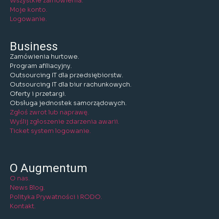
Wszystkie zamówienia.
Moje konto.
Logowanie.
Business
Zamówienia hurtowe.
Program afiliacyjny.
Outsourcing IT dla przedsiębiorstw.
Outsourcing IT dla biur rachunkowych.
Oferty i przetargi.
Obsługa jednostek samorządowych.
Zgłoś zwrot lub naprawę.
Wyślij zgłoszenie zdarzenia awarii.
Ticket system logowanie.
O Augmentum
O nas.
News Blog.
Polityka Prywatności i RODO.
Kontakt.