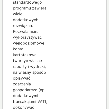
standardowego
programu zawiera
wiele
dodatkowych
rozwiązań.
Pozwala m.in.
wykorzystywać
wielopoziomowe
konta
kartotekowe,
tworzyć własne
raporty i wydruki,
na własny sposób
opisywać
zdarzenia
gospodarcze (np.
dodatkowymi
transakcjami VAT),
dokonywać