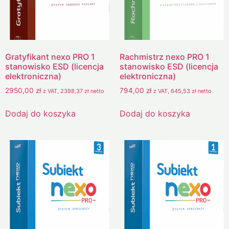
Gratyfikant nexo PRO 1
Rachmistrz nexo PRO 1
stanowisko ESD (licencja
stanowisko ESD (licencja
elektroniczna)
elektroniczna)
2950,00
zł
794,00
zł
z VAT,
2398,37
zł
netto
z VAT,
645,53
zł
netto
Dodaj do koszyka
Dodaj do koszyka