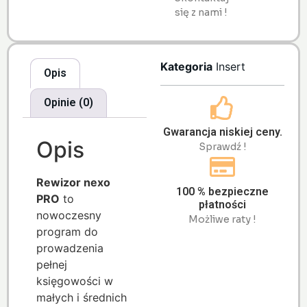
się z nami !
Kategoria
Insert
Opis
Opinie (0)
Gwarancja niskiej ceny.
Opis
Sprawdź !
Rewizor nexo
100 % bezpieczne
PRO
to
płatności
nowoczesny
Możliwe raty !
program do
prowadzenia
pełnej
księgowości w
małych i średnich