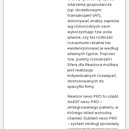
zdarzenia gospodarcze
(np. dodatkowymi
transakcjami VAT),
dokonywać analizy zapisów
wg różnorodnych cech
wykorzystując tzw. pola
własne, czy też rozliczać
rozrachunki ratalnie lub
ewidencjonować je według
własnych typów. Poprzez
tzw. punkty rozszerzeń i
Sferę dla Rewizora możliwa
jest realizacja
indywidualnych rozwiązań,
dostosowanych do
specyfiki firmy.
Rewizor nexo PRO to część
InsERT nexo PRO –
zintegrowanego pakietu, w
którego skład wchodzą
również: Subiekt nexo PRO
– system obsługi sprzedaży