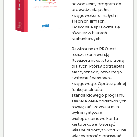
nowoczesny program do
prowadzenia pełnej
księgowości w małych i
średnich firmach.
Doskonale sprawdza się
również w biurach
rachunkowych.
Rewizor nexo PRO jest
rozszerzoną wersją
Rewizora nexo, stworzoną
dla tych, którzy potrzebują
elastycznego, otwartego
systemu finansowo-
księgowego. Oprócz pełnej
funkcjonalności
standardowego programu
zawiera wiele dodatkowych
rozwiązań. Pozwala m.in.
wykorzystywać
wielopoziomowe konta
kartotekowe, tworzyć
własne raporty i wydruki, na
własny sposób opisywać