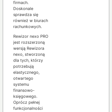
firmach.
Doskonale
sprawdza się
również w biurach
rachunkowych.
Rewizor nexo PRO
jest rozszerzoną
wersją Rewizora
nexo, stworzoną
dla tych, którzy
potrzebują
elastycznego,
otwartego
systemu
finansowo-
księgowego.
Oprócz pełnej
funkcjonalności