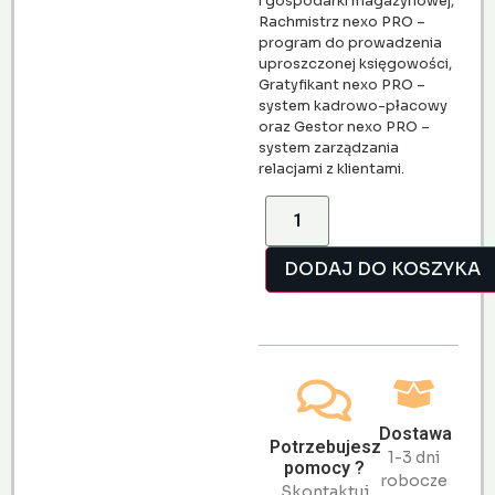
i gospodarki magazynowej,
Rachmistrz nexo PRO –
program do prowadzenia
uproszczonej księgowości,
Gratyfikant nexo PRO –
system kadrowo-płacowy
oraz Gestor nexo PRO –
system zarządzania
relacjami z klientami.
DODAJ DO KOSZYKA
Dostawa
Potrzebujesz
1-3 dni
pomocy ?
robocze
Skontaktuj