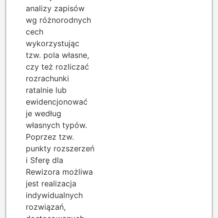
analizy zapisów
wg różnorodnych
cech
wykorzystując
tzw. pola własne,
czy też rozliczać
rozrachunki
ratalnie lub
ewidencjonować
je według
własnych typów.
Poprzez tzw.
punkty rozszerzeń
i Sferę dla
Rewizora możliwa
jest realizacja
indywidualnych
rozwiązań,