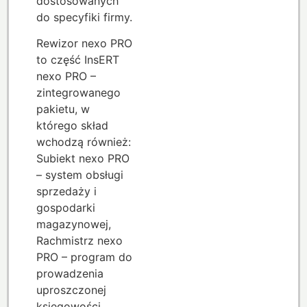
dostosowanych
do specyfiki firmy.
Rewizor nexo PRO
to część InsERT
nexo PRO –
zintegrowanego
pakietu, w
którego skład
wchodzą również:
Subiekt nexo PRO
– system obsługi
sprzedaży i
gospodarki
magazynowej,
Rachmistrz nexo
PRO – program do
prowadzenia
uproszczonej
księgowości,